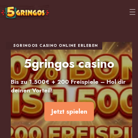
5GRINGOS CASINO ONLINE ERLEBEN
5gringos casino
Bis zu 1.500€ + 200 Freispiele – Hol dir
deinen Vorteil!
Jetzt spielen