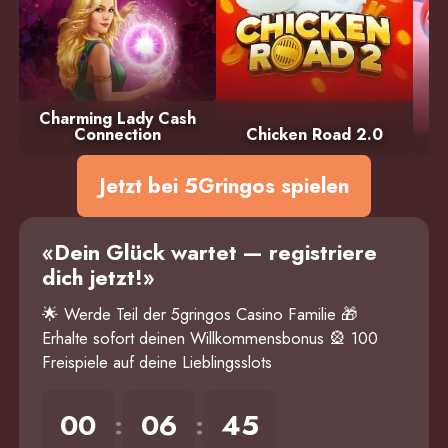
Charming Lady Cash
SPIELEN
SPIELEN
Connection
Chicken Road 2.0
Jetzt bei 5Gringos spielen
«Dein Glück wartet — registriere
dich jetzt!»
🌟 Werde Teil der 5gringos Casino Familie 🎁
Erhalte sofort deinen Willkommensbonus 🎡 100
Freispiele auf deine Lieblingsslots
00
06
43
:
: