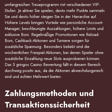
umfangreichen Treueprogramm mit verschiedenen VIP-
Stufen. Je aktiver Sie spielen, desto mehr Punkte sammeln
Sie und desto höher steigen Sie in der Hierarchie auf.
Höhere Levels bringen Vorteile wie persönliche Account-
Manager, beschleunigte Auszahlungen, höhere Limits und
exklusive Boni. Regelmäßige Promotionen wie Reload-
Boni, Cashback-Aktionen und Turniere sorgen für
zusätzliche Spannung. Besonders beliebt sind die
wöchentlichen Freispiel-Aktionen, bei denen Spieler ohne
zusätzliche Einzahlung neue Slots ausprobieren können.
Das 5 gringos Casino Bewertung fällt in diesem Bereich
durchweg positiv aus, da die Aktionen abwechslungsreich
sind und echten Mehrwert bieten.
Zahlungsmethoden und
Transaktionssicherheit