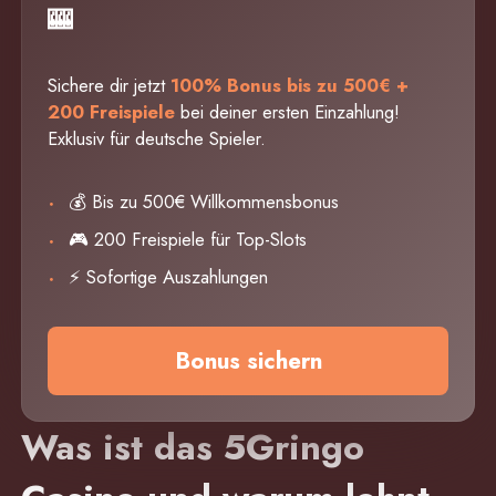
🎰
Sichere dir jetzt
100% Bonus bis zu 500€ +
200 Freispiele
bei deiner ersten Einzahlung!
Exklusiv für deutsche Spieler.
💰 Bis zu 500€ Willkommensbonus
🎮 200 Freispiele für Top-Slots
⚡ Sofortige Auszahlungen
Bonus sichern
Was ist das 5Gringo