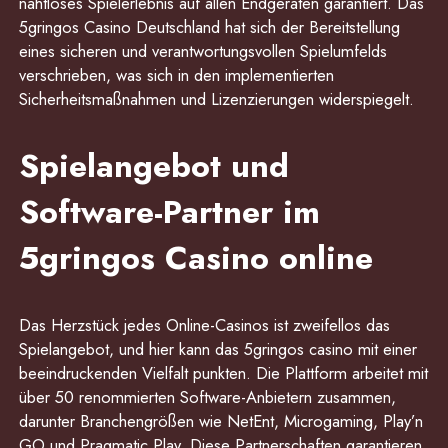
nahtloses Spielerlebnis auf allen Endgeräten garantiert. Das
5gringos Casino Deutschland hat sich der Bereitstellung
eines sicheren und verantwortungsvollen Spielumfelds
verschrieben, was sich in den implementierten
Sicherheitsmaßnahmen und Lizenzierungen widerspiegelt.
Spielangebot und
Software-Partner im
5gringos Casino online
Das Herzstück jedes Online-Casinos ist zweifellos das
Spielangebot, und hier kann das 5gringos casino mit einer
beeindruckenden Vielfalt punkten. Die Plattform arbeitet mit
über 50 renommierten Software-Anbietern zusammen,
darunter Branchengrößen wie NetEnt, Microgaming, Play’n
GO und Pragmatic Play. Diese Partnerschaften garantieren