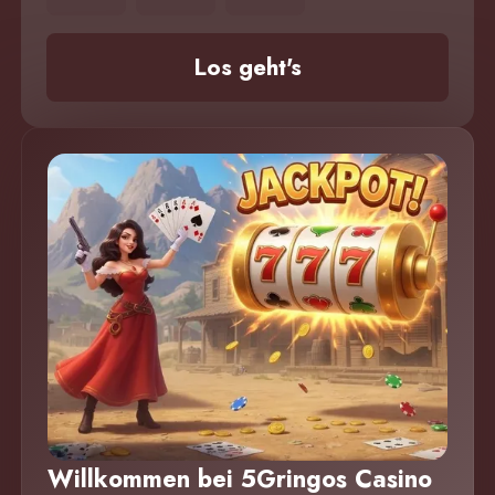
Los geht's
Willkommen bei 5Gringos Casino