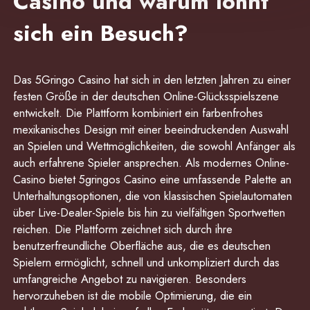
Casino und warum lohnt
sich ein Besuch?
Das 5Gringo Casino hat sich in den letzten Jahren zu einer
festen Größe in der deutschen Online-Glücksspielszene
entwickelt. Die Plattform kombiniert ein farbenfrohes
mexikanisches Design mit einer beeindruckenden Auswahl
an Spielen und Wettmöglichkeiten, die sowohl Anfänger als
auch erfahrene Spieler ansprechen. Als modernes Online-
Casino bietet 5gringos Casino eine umfassende Palette an
Unterhaltungsoptionen, die von klassischen Spielautomaten
über Live-Dealer-Spiele bis hin zu vielfältigen Sportwetten
reichen. Die Plattform zeichnet sich durch ihre
benutzerfreundliche Oberfläche aus, die es deutschen
Spielern ermöglicht, schnell und unkompliziert durch das
umfangreiche Angebot zu navigieren. Besonders
hervorzuheben ist die mobile Optimierung, die ein