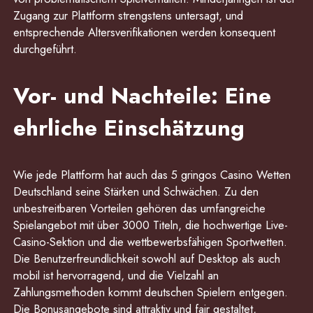
Zugang zur Plattform strengstens untersagt, und
entsprechende Altersverifikationen werden konsequent
durchgeführt.
Vor- und Nachteile: Eine
ehrliche Einschätzung
Wie jede Plattform hat auch das 5 gringos Casino Wetten
Deutschland seine Stärken und Schwächen. Zu den
unbestreitbaren Vorteilen gehören das umfangreiche
Spielangebot mit über 3000 Titeln, die hochwertige Live-
Casino-Sektion und die wettbewerbsfähigen Sportwetten.
Die Benutzerfreundlichkeit sowohl auf Desktop als auch
mobil ist hervorragend, und die Vielzahl an
Zahlungsmethoden kommt deutschen Spielern entgegen.
Die Bonusangebote sind attraktiv und fair gestaltet,