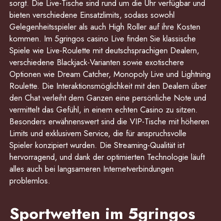
sorgt. Die Live-Tische sind rund um die Uhr verfügbar und
bieten verschiedene Einsatzlimits, sodass sowohl
Gelegenheitsspieler als auch High Roller auf ihre Kosten
kommen. Im 5gringos casino Live finden Sie klassische
Spiele wie Live-Roulette mit deutschsprachigen Dealern,
verschiedene Blackjack-Varianten sowie exotischere
Optionen wie Dream Catcher, Monopoly Live und Lightning
Roulette. Die Interaktionsmöglichkeit mit den Dealern über
den Chat verleiht dem Ganzen eine persönliche Note und
vermittelt das Gefühl, in einem echten Casino zu sitzen.
Besonders erwähnenswert sind die VIP-Tische mit höheren
Limits und exklusivem Service, die für anspruchsvolle
Spieler konzipiert wurden. Die Streaming-Qualität ist
hervorragend, und dank der optimierten Technologie läuft
alles auch bei langsameren Internetverbindungen
problemlos.
Sportwetten im 5gringos