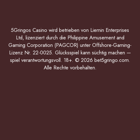
5Gringos Casino wird betrieben von Liernin Enterprises
Ltd, lizenziert durch die Philippine Amusement and
Gaming Corporation (PAGCOR) unter Offshore-Gaming-
Lizenz Nr. 22-0025. Glücksspiel kann süchtig machen —
spiel verantwortungsvoll. 18+. © 2026 bet5gringo.com.
Alle Rechte vorbehalten.