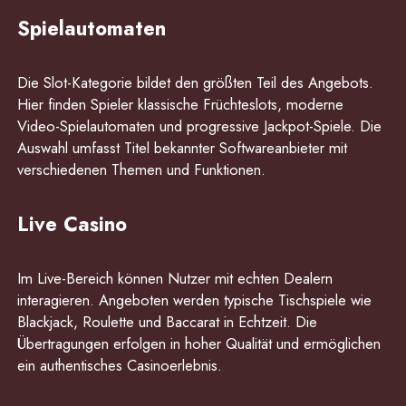
Spielautomaten
Die Slot-Kategorie bildet den größten Teil des Angebots.
Hier finden Spieler klassische Früchteslots, moderne
Video-Spielautomaten und progressive Jackpot-Spiele. Die
Auswahl umfasst Titel bekannter Softwareanbieter mit
verschiedenen Themen und Funktionen.
Live Casino
Im Live-Bereich können Nutzer mit echten Dealern
interagieren. Angeboten werden typische Tischspiele wie
Blackjack, Roulette und Baccarat in Echtzeit. Die
Übertragungen erfolgen in hoher Qualität und ermöglichen
ein authentisches Casinoerlebnis.