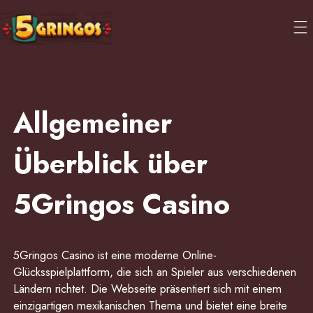
Allgemeiner
Überblick über
5Gringos Casino
5Gringos Casino ist eine moderne Online-
Glücksspielplattform, die sich an Spieler aus verschiedenen
Ländern richtet. Die Webseite präsentiert sich mit einem
einzigartigen mexikanischen Thema und bietet eine breite