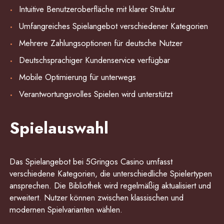
Intuitive Benutzeroberfläche mit klarer Struktur
Umfangreiches Spielangebot verschiedener Kategorien
Mehrere Zahlungsoptionen für deutsche Nutzer
Deutschsprachiger Kundenservice verfügbar
Mobile Optimierung für unterwegs
Verantwortungsvolles Spielen wird unterstützt
Spielauswahl
Das Spielangebot bei 5Gringos Casino umfasst
verschiedene Kategorien, die unterschiedliche Spielertypen
ansprechen. Die Bibliothek wird regelmäßig aktualisiert und
erweitert. Nutzer können zwischen klassischen und
modernen Spielvarianten wählen.