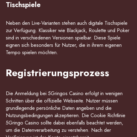
Tischspiele
Neben den Live-Varianten stehen auch digitale Tischspiele
zur Verfügung. Klassiker wie Blackjack, Roulette und Poker
sind in verschiedenen Versionen spielbar. Diese Spiele
eignen sich besonders für Nutzer, die in ihrem eigenen
Tempo spielen möchten.
Registrierungsprozess
Die Anmeldung bei 5Gringos Casino erfolgt in wenigen
Schritten über die offizielle Webseite. Nutzer müssen
grundlegende persönliche Daten angeben und die
Nutzungsbedingungen akzeptieren. Die Cookie Richtlinie
5Gringo Casino sollte dabei ebenfalls beachtet werden,
um die Datenverarbeitung zu verstehen. Nach der