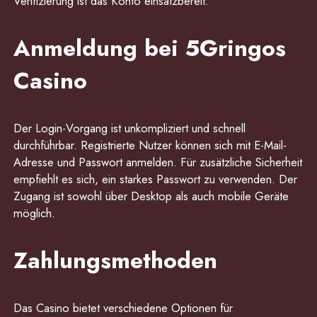
Verifizierung ist das Konto einsatzbereit.
Anmeldung bei 5Gringos
Casino
Der Login-Vorgang ist unkompliziert und schnell
durchführbar. Registrierte Nutzer können sich mit E-Mail-
Adresse und Passwort anmelden. Für zusätzliche Sicherheit
empfiehlt es sich, ein starkes Passwort zu verwenden. Der
Zugang ist sowohl über Desktop als auch mobile Geräte
möglich.
Zahlungsmethoden
Das Casino bietet verschiedene Optionen für