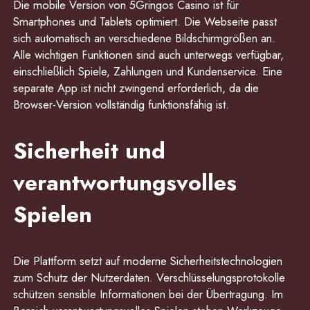
Die mobile Version von 5Gringos Casino ist für
Smartphones und Tablets optimiert. Die Webseite passt
sich automatisch an verschiedene Bildschirmgrößen an.
Alle wichtigen Funktionen sind auch unterwegs verfügbar,
einschließlich Spiele, Zahlungen und Kundenservice. Eine
separate App ist nicht zwingend erforderlich, da die
Browser-Version vollständig funktionsfähig ist.
Sicherheit und
verantwortungsvolles
Spielen
Die Plattform setzt auf moderne Sicherheitstechnologien
zum Schutz der Nutzerdaten. Verschlüsselungsprotokolle
schützen sensible Informationen bei der Übertragung. Im